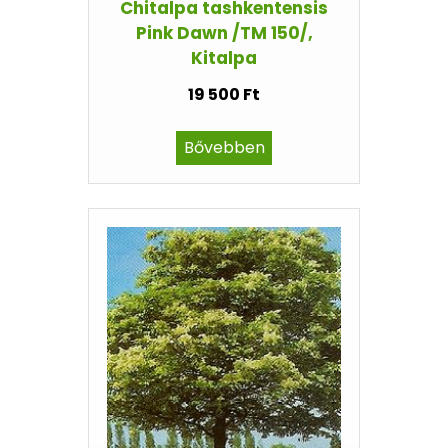
Chitalpa tashkentensis
Pink Dawn /TM 150/,
Kitalpa
19 500 Ft
Bővebben