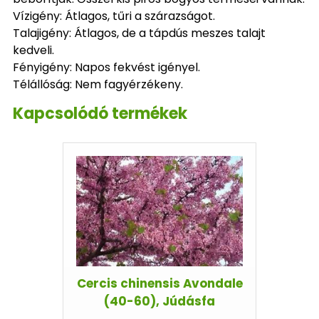
Vízigény: Átlagos, tűri a szárazságot.
Talajigény: Átlagos, de a tápdús meszes talajt
kedveli.
Fényigény: Napos fekvést igényel.
Télállóság: Nem fagyérzékeny.
Kapcsolódó termékek
Cercis chinensis Avondale
(40-60), Júdásfa