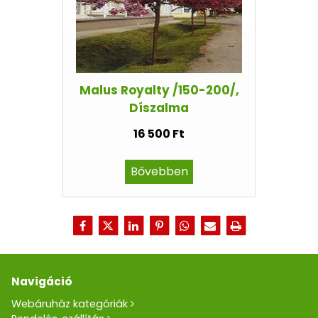
Malus Royalty /150-200/,
Díszalma
16 500 Ft
Bővebben
Navigáció
Webáruház kategóriák