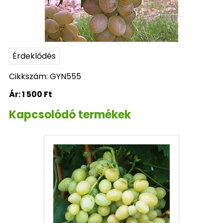
Érdeklődés
Cikkszám: GYN555
Ár:
1 500 Ft
Kapcsolódó termékek