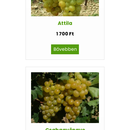
Attila
1 700 Ft
Bővebben