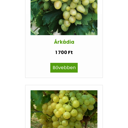
Árkádia
1 700 Ft
Bővebben