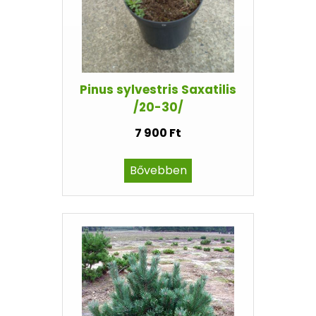
Pinus sylvestris Saxatilis
/20-30/
7 900 Ft
Bővebben