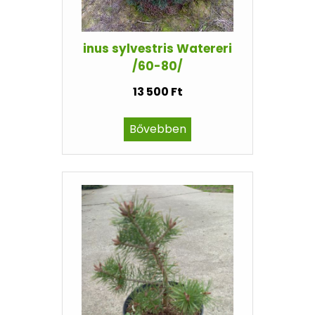
inus sylvestris Watereri
/60-80/
13 500 Ft
Bővebben