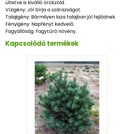
ültetve is kiválló örökzöld.
Vízigény: Jól bírja a szárazságot.
Talajigény: Bármilyen laza talajban jól fejlődnek.
Fényigény: Napfényt kedvelő.
Fagyállóság: Fagytűrő növény.
Kapcsolódó termékek