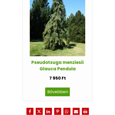
Pseudotsuga menziesii
Glauca Pendula
7 950 Ft
Bővebben