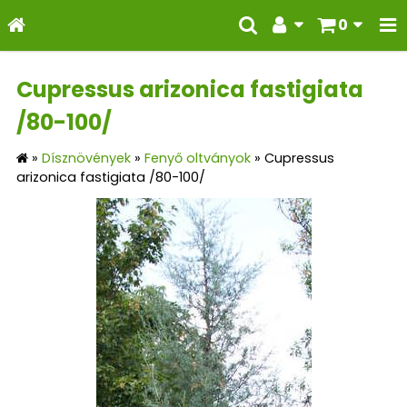
0
Cupressus arizonica fastigiata
/80-100/
»
Dísznövények
»
Fenyő oltványok
»
Cupressus
arizonica fastigiata /80-100/