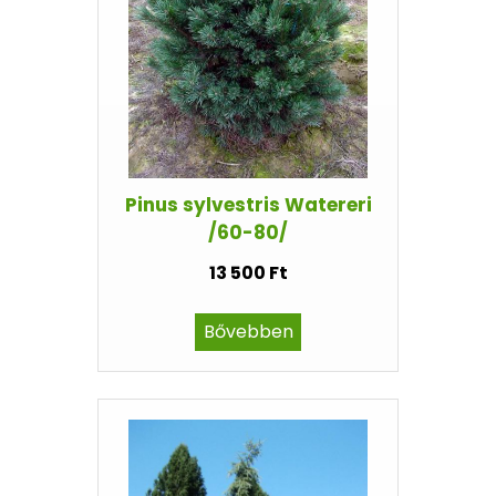
Pinus sylvestris Watereri
/60-80/
13 500 Ft
Bővebben