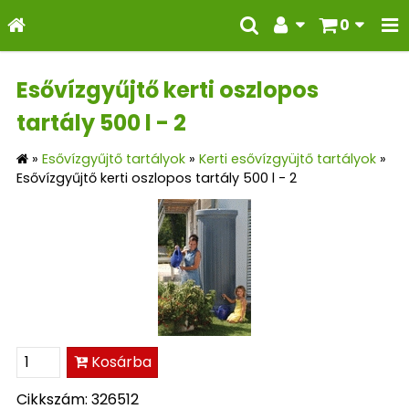
0
Esővízgyűjtő kerti oszlopos
tartály 500 l - 2
»
Esővízgyűjtő tartályok
»
Kerti esővízgyüjtő tartályok
»
Esővízgyűjtő kerti oszlopos tartály 500 l - 2
Kosárba
Cikkszám: 326512