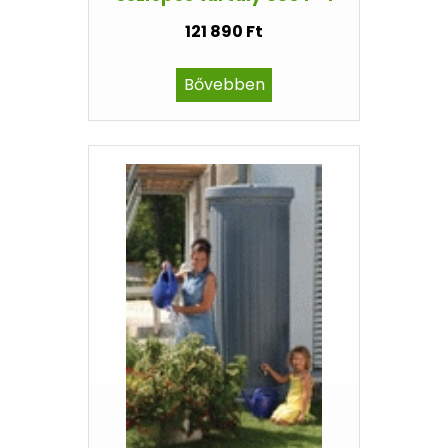
121 890 Ft
Bővebben