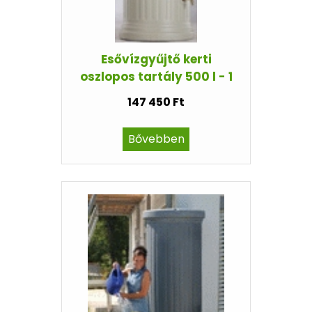
Esővízgyűjtő kerti
oszlopos tartály 500 l - 1
147 450 Ft
Bővebben