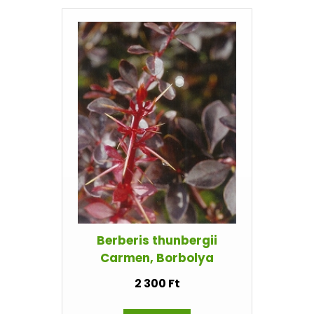
Berberis thunbergii
Carmen, Borbolya
2 300 Ft