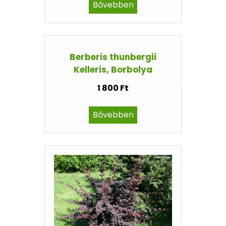
Bővebben
Berberis thunbergii
Kelleris, Borbolya
1 800 Ft
Bővebben