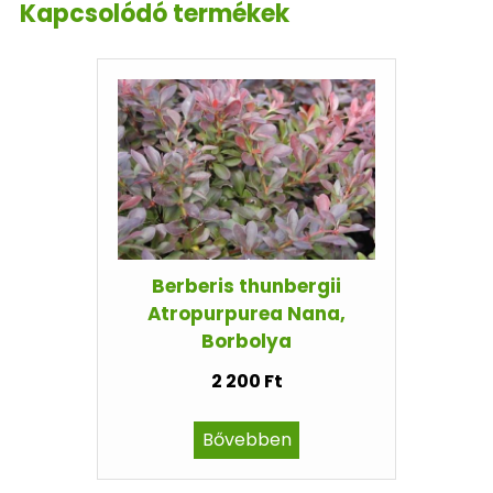
Kapcsolódó termékek
Berberis thunbergii
Atropurpurea Nana,
Borbolya
2 200 Ft
Bővebben