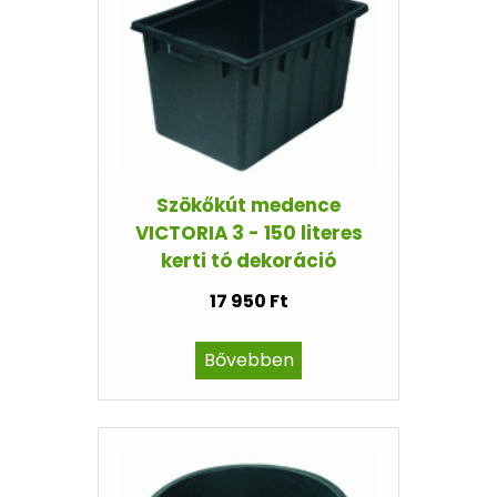
Szökőkút medence
VICTORIA 3 - 150 literes
kerti tó dekoráció
17 950 Ft
Bővebben