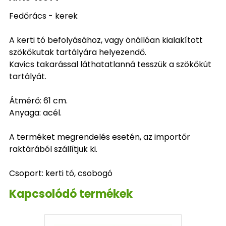
Fedőrács - kerek
A kerti tó befolyásához, vagy önállóan kialakított
szökőkutak tartályára helyezendő.
Kavics takarással láthatatlanná tesszük a szökőkút
tartályát.
Átmérő: 61 cm.
Anyaga: acél.
A terméket megrendelés esetén, az importőr
raktárából szállítjuk ki.
Csoport: kerti tó, csobogó
Kapcsolódó termékek