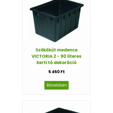
Szökőkút medence
VICTORIA 2 - 90 literes
kerti tó dekoráció
5 450 Ft
Bővebben