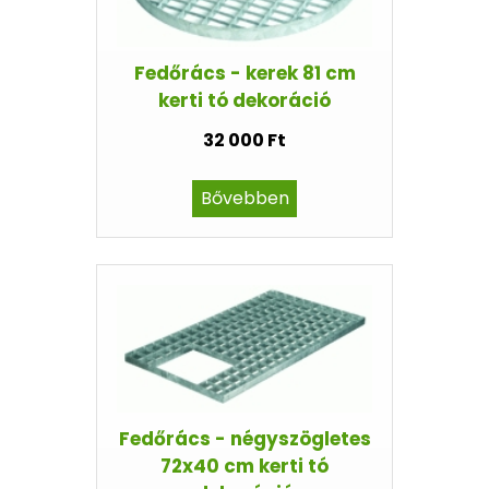
Fedőrács - kerek 81 cm
kerti tó dekoráció
32 000 Ft
Bővebben
Fedőrács - négyszögletes
72x40 cm kerti tó