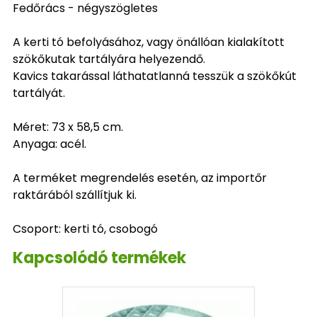
Fedőrács - négyszögletes
A kerti tó befolyásához, vagy önállóan kialakított
szökőkutak tartályára helyezendő.
Kavics takarással láthatatlanná tesszük a szökőkút
tartályát.
Méret: 73 x 58,5 cm.
Anyaga: acél.
A terméket megrendelés esetén, az importőr
raktárából szállítjuk ki.
Csoport: kerti tó, csobogó
Kapcsolódó termékek