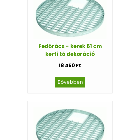
Fedőrács - kerek 61 cm
kerti tó dekoráció
18 450 Ft
Bővebben