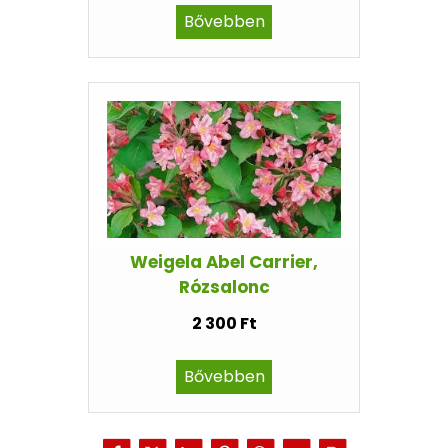
Bővebben
Weigela Abel Carrier,
Rózsalonc
2 300 Ft
Bővebben