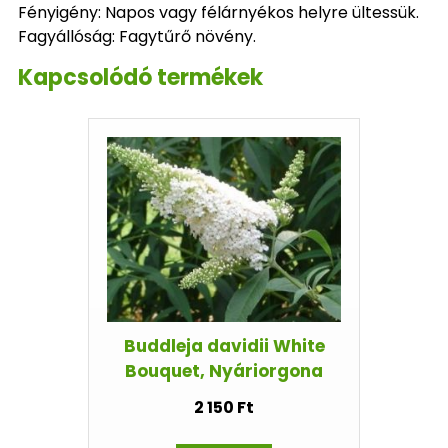
Fényigény: Napos vagy félárnyékos helyre ültessük.
Fagyállóság: Fagytűrő növény.
Kapcsolódó termékek
Buddleja davidii White
Bouquet, Nyáriorgona
2 150 Ft