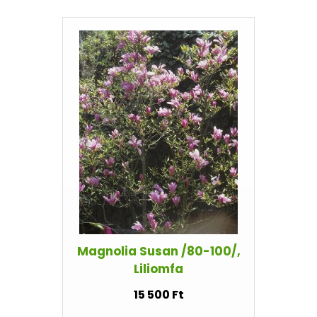
Magnolia Susan /80-100/,
Liliomfa
15 500 Ft