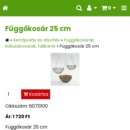
0
Függőkosár 25 cm
»
Kertápolás és díszítés
»
Függőkosarak,
kókuszkosarak, falikarok
»
Függőkosár 25 cm
Kosárba
Cikkszám: 6070100
Ár:
1 720 Ft
Függőkosár 25 cm