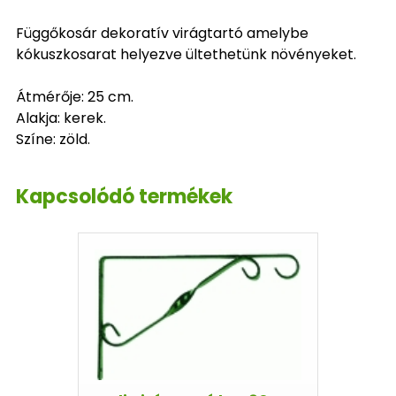
Függőkosár dekoratív virágtartó amelybe
kókuszkosarat helyezve ültethetünk növényeket.
Átmérője: 25 cm.
Alakja: kerek.
Színe: zöld.
Kapcsolódó termékek