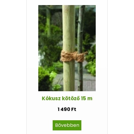
Kókusz kötöző 15 m
1 490 Ft
Bővebben