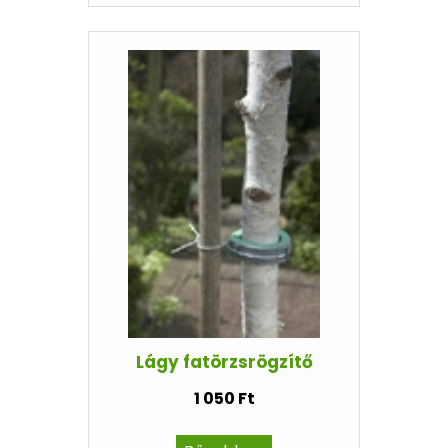
Lágy fatörzsrögzítő
1 050 Ft