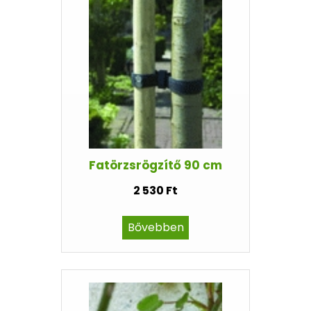
Fatörzsrögzítő 90 cm
2 530 Ft
Bővebben