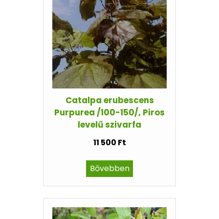
Catalpa erubescens
Purpurea /100-150/, Piros
levelű szivarfa
11 500 Ft
Bővebben