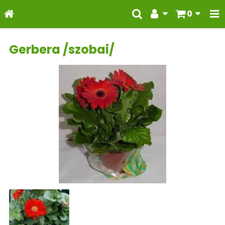
0
Gerbera /szobai/