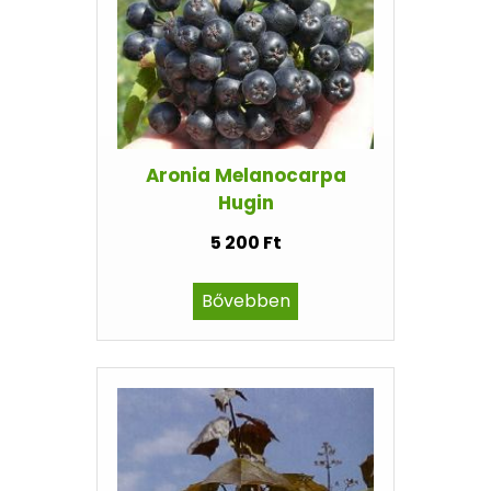
Aronia Melanocarpa
Hugin
5 200 Ft
Bővebben