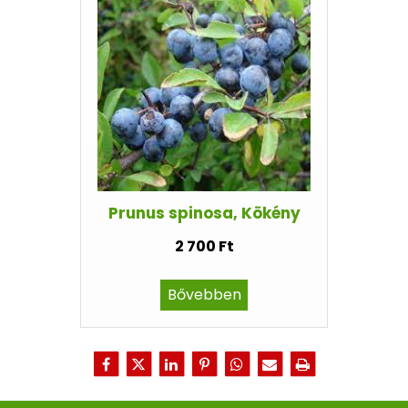
Prunus spinosa, Kökény
2 700 Ft
Bővebben