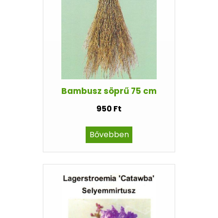
Bambusz söprű 75 cm
950 Ft
Bővebben