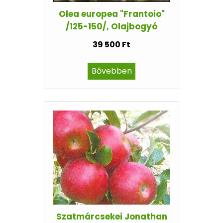
Olea europea "Frantoio"
/125-150/, Olajbogyó
39 500 Ft
Bővebben
Szatmárcsekei Jonathan