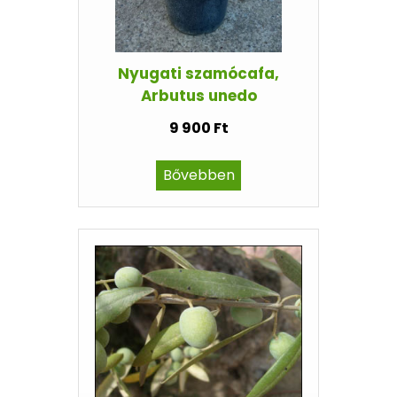
Nyugati szamócafa,
Arbutus unedo
9 900 Ft
Bővebben