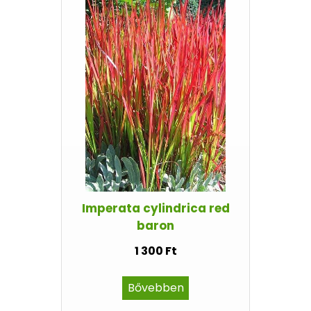
Imperata cylindrica red
baron
1 300 Ft
Bővebben