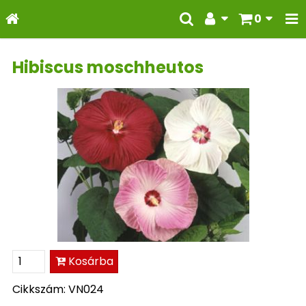
0
Hibiscus moschheutos
Kosárba
Cikkszám: VN024