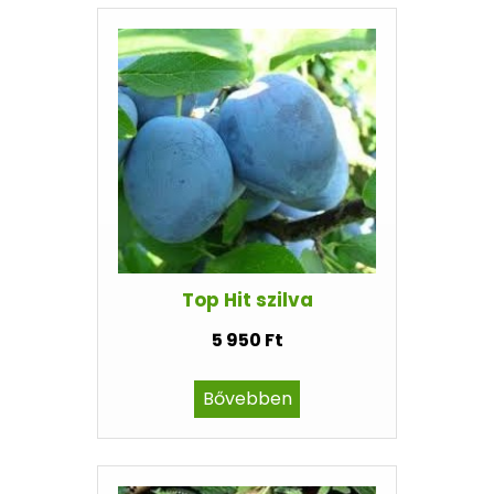
Top Hit szilva
5 950 Ft
Bővebben