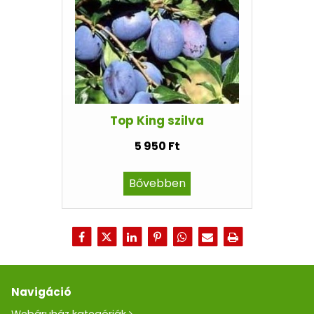
Top King szilva
5 950 Ft
Bővebben
Navigáció