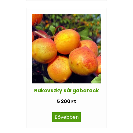
Rakovszky sárgabarack
5 200 Ft
Bővebben