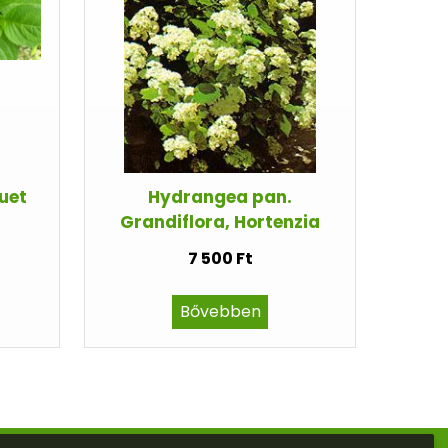
uet
Hydrangea pan.
Grandiflora, Hortenzia
7 500 Ft
Bővebben