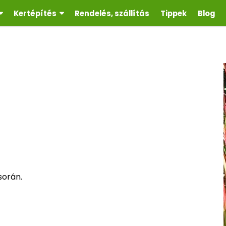
Kertépítés
Rendelés, szállítás
Tippek
Blog
során.