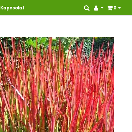
Kapcsolat
0