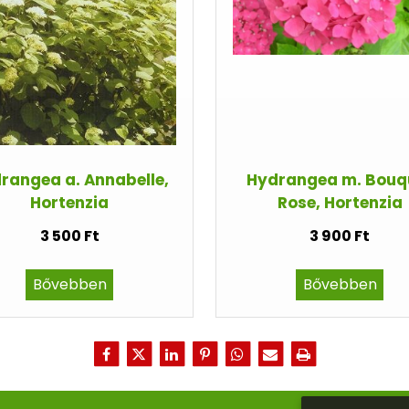
rangea a. Annabelle,
Hydrangea m. Bouq
Hortenzia
Rose, Hortenzia
3 500 Ft
3 900 Ft
Bővebben
Bővebben