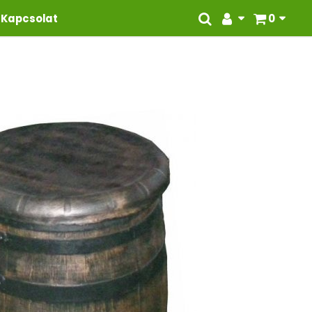
Kapcsolat
0