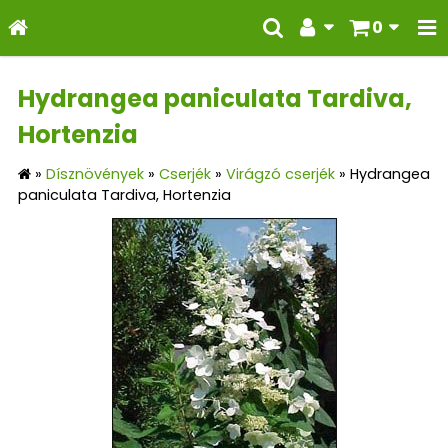
0
Hydrangea paniculata Tardiva,
Hortenzia
»
Dísznövények
»
Cserjék
»
Virágzó cserjék
»
Hydrangea
paniculata Tardiva, Hortenzia