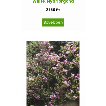
White, Nyáriorgona
2 150 Ft
Bővebben