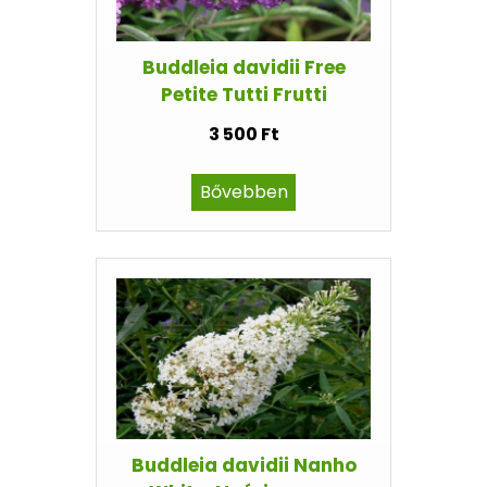
Buddleia davidii Free
Petite Tutti Frutti
3 500 Ft
Bővebben
Buddleia davidii Nanho