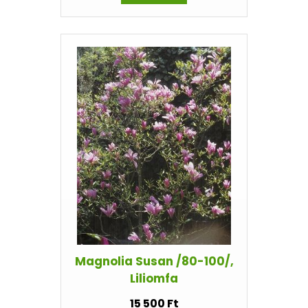
Magnolia Susan /80-100/,
Liliomfa
15 500 Ft