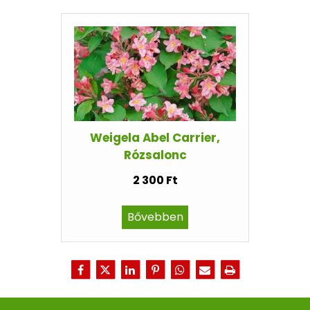
Weigela Abel Carrier,
Rózsalonc
2 300 Ft
Bővebben