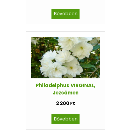
Bővebben
Philadelphus VIRGINAL,
Jezsámen
2 200 Ft
Bővebben