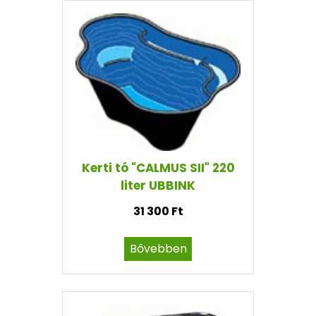
Kerti tó "CALMUS SII" 220
liter UBBINK
31 300 Ft
Bővebben