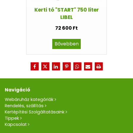
Kerti tó "START" 750 liter
LIBEL
72 600 Ft
Bővebben
Navigáció
Webáruház kategóriák
Rendelés, szállítás
Kertépítési Szolgáltatásaink
Tippek
Kapcsolat