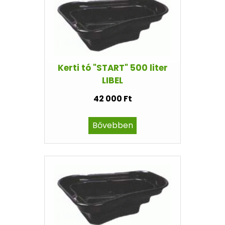
Kerti tó "START" 500 liter
LIBEL
42 000 Ft
Bővebben