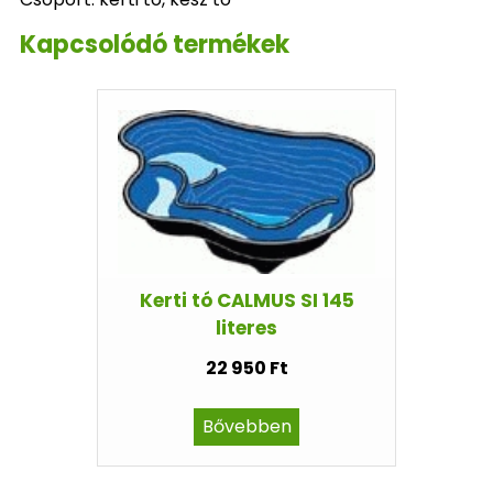
Kapcsolódó termékek
Kerti tó CALMUS SI 145
literes
22 950 Ft
Bővebben