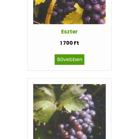
Eszter
1 700 Ft
Bővebben