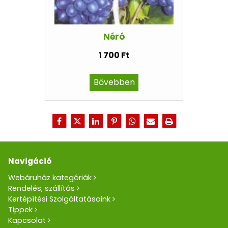
Néró
1 700 Ft
Bővebben
Navigáció
Webáruház kategóriák
Rendelés, szállítás
Kertépítési Szolgáltatásaink
Tippek
Kapcsolat