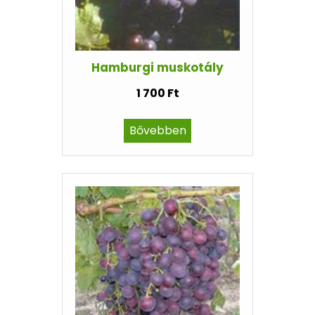
Hamburgi muskotály
1 700 Ft
Bővebben