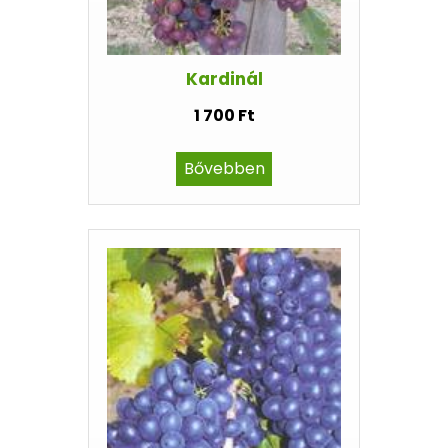
Kardinál
1 700 Ft
Bővebben