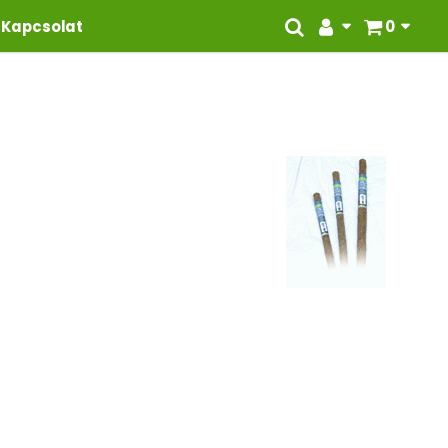
Kapcsolat
0