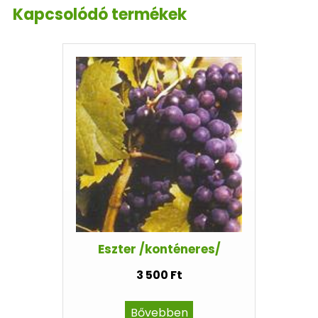
Kapcsolódó termékek
Eszter /konténeres/
3 500 Ft
Bővebben