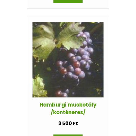
Hamburgi muskotály
/konténeres/
3 500 Ft