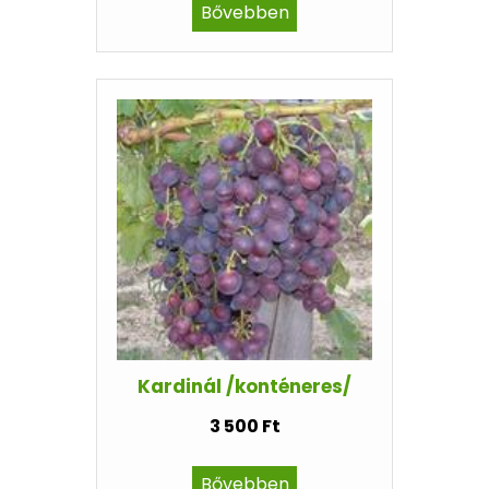
Bővebben
Kardinál /konténeres/
3 500 Ft
Bővebben