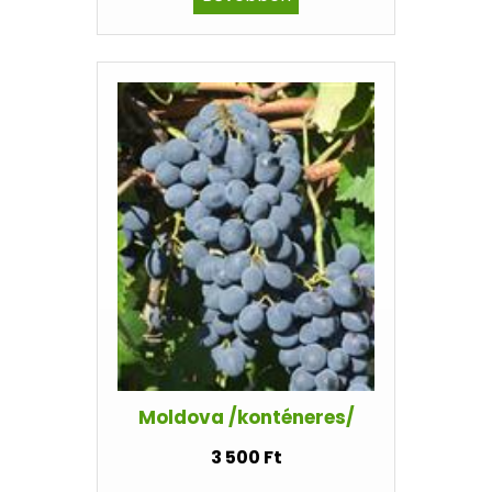
Moldova /konténeres/
3 500 Ft