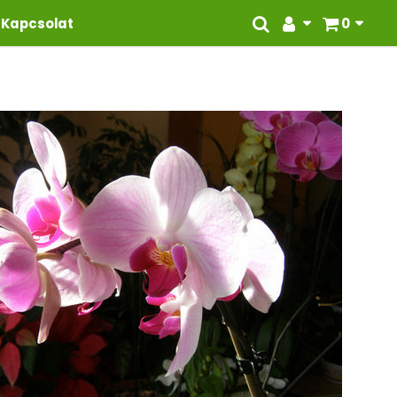
Kapcsolat
0