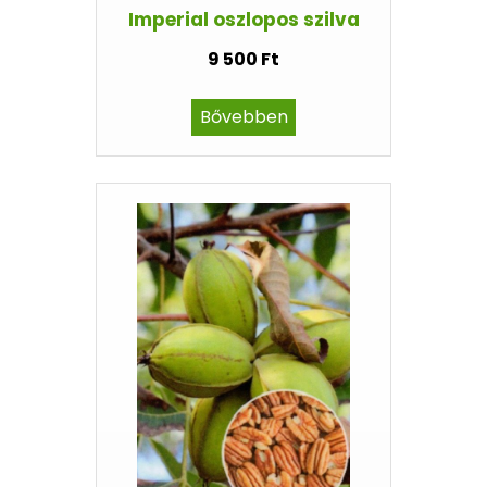
Imperial oszlopos szilva
9 500 Ft
Bővebben