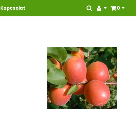
Kapcsolat
0