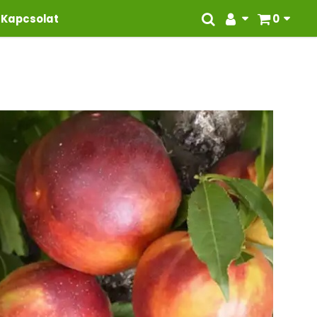
Kapcsolat
0