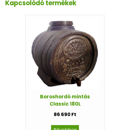
Kapcsolódó termékek
Boroshordó mintás
Classic 180L
86 690 Ft
Bővebben