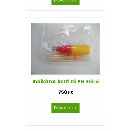
Indikátor kerti tó PH mérő
750 Ft
Bővebben