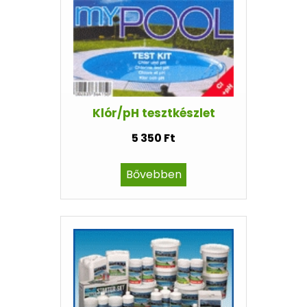
Klór/pH tesztkészlet
5 350 Ft
Bővebben