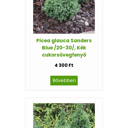
Picea glauca Sanders
Blue /20-30/, Kék
cukorsüvegfenyő
4 300 Ft
Bővebben