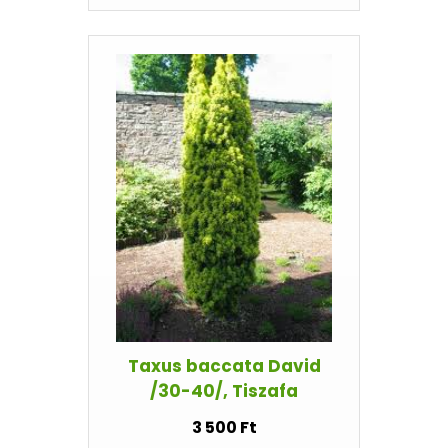
Taxus baccata David
/30-40/, Tiszafa
3 500 Ft