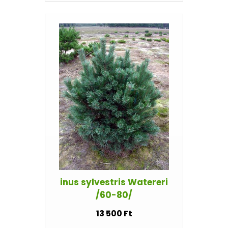
inus sylvestris Watereri
/60-80/
13 500 Ft