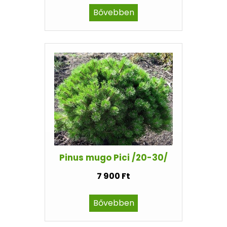
Bővebben
Pinus mugo Pici /20-30/
7 900 Ft
Bővebben