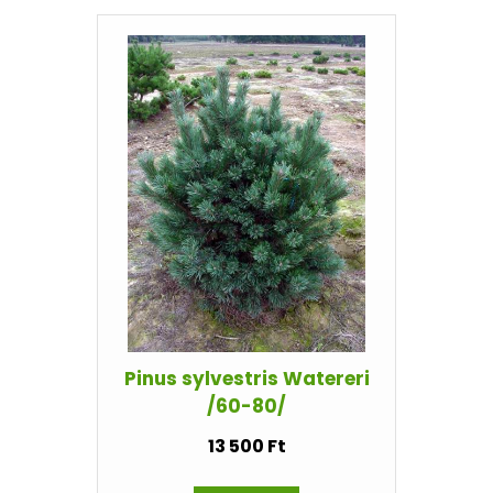
Pinus sylvestris Watereri
/60-80/
13 500 Ft