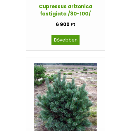
Cupressus arizonica
fastigiata /80-100/
6 900 Ft
Bővebben