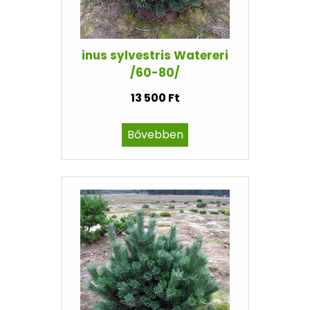
inus sylvestris Watereri
/60-80/
13 500 Ft
Bővebben