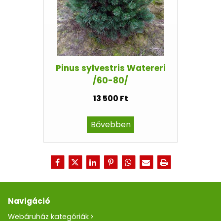
Pinus sylvestris Watereri
/60-80/
13 500 Ft
Bővebben
Navigáció
Webáruház kategóriák