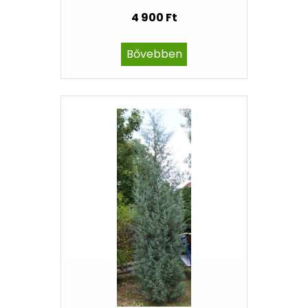
4 900 Ft
Bővebben