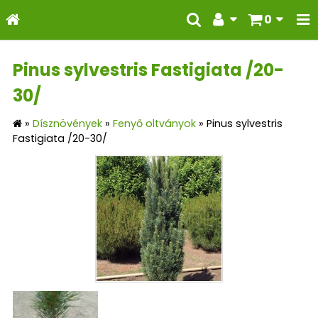
0
Pinus sylvestris Fastigiata /20-
30/
»
Dísznövények
»
Fenyő oltványok
»
Pinus sylvestris
Fastigiata /20-30/