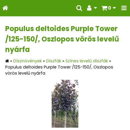
0
Populus deltoides Purple Tower
/125-150/, Oszlopos vörös levelű
nyárfa
»
Dísznövények
»
Díszfák
»
Színes levelű díszfák
»
Populus deltoides Purple Tower /125-150/, Oszlopos
vörös levelű nyárfa