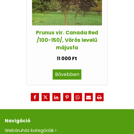
Prunus vir. Canada Red
/100-150/, Vörös levelű
májusfa
11 000 Ft
Bővebben
Navigáció
Webáruház kategóriák