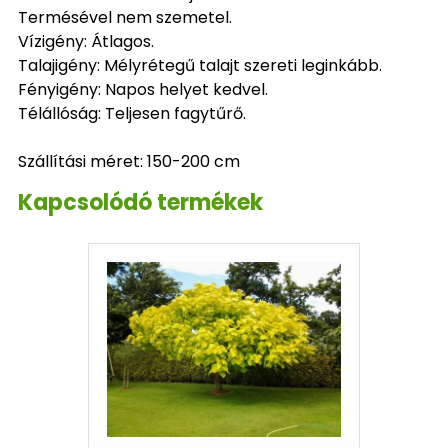
Termésével nem szemetel.
Vízigény: Átlagos.
Talajigény: Mélyrétegű talajt szereti leginkább.
Fényigény: Napos helyet kedvel.
Télállóság: Teljesen fagytűrő.
Szállítási méret: 150-200 cm
Kapcsolódó termékek