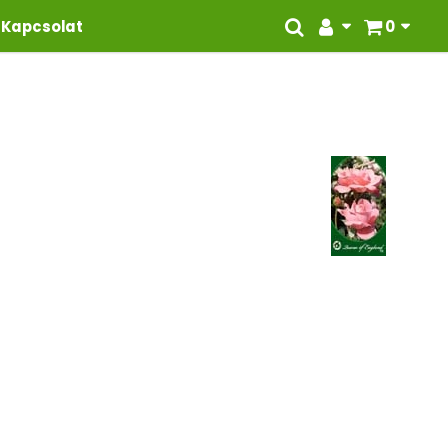
Kapcsolat
0