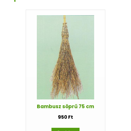
Bambusz söprű 75 cm
950 Ft