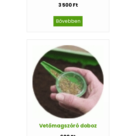
3 500 Ft
Bővebben
Vetőmagszóró doboz