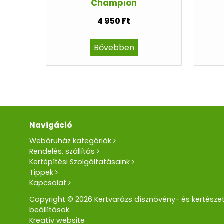
Champion
4 950 Ft
Bővebben
Navigáció
Webáruház kategóriák
Rendelés, szállítás
Kertépítési Szolgáltatásaink
Tippek
Kapcsolat
Copyright © 2026 Kertvarázs dísznövény- és kertészet
beállítások
Kreatív website