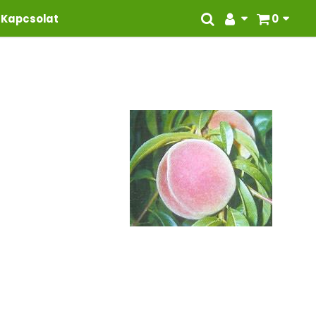
Kapcsolat
0