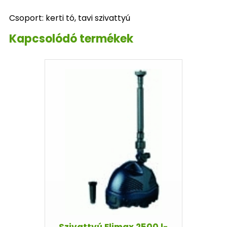
Csoport: kerti tó, tavi szivattyú
Kapcsolódó termékek
Szivattyú Elimax 2500 l-