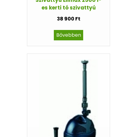
es kerti tó szivattyú
38 900 Ft
Bővebben