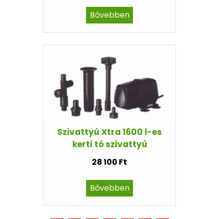
Bővebben
Szivattyú Xtra 1600 l-es
kerti tó szivattyú
28 100 Ft
Bővebben