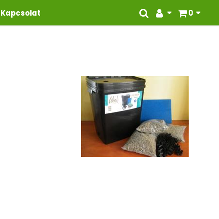
Kapcsolat
0