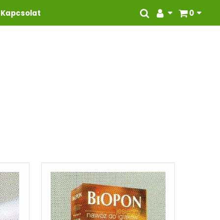
Kapcsolat
0