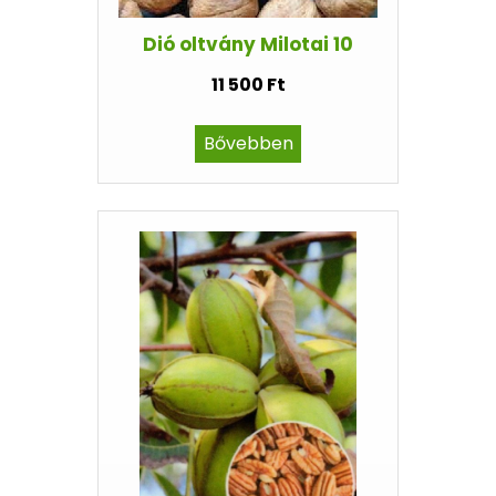
Dió oltvány Milotai 10
11 500 Ft
Bővebben