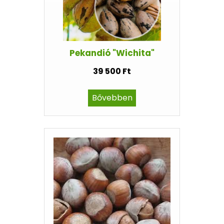
Pekandió "Wichita"
39 500 Ft
Bővebben