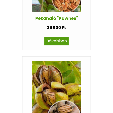
Pekandió "Pawnee"
39 500 Ft
Bővebben