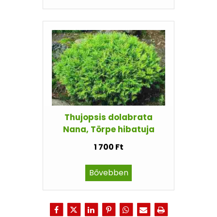
Thujopsis dolabrata
Nana, Törpe hibatuja
1 700 Ft
Bővebben