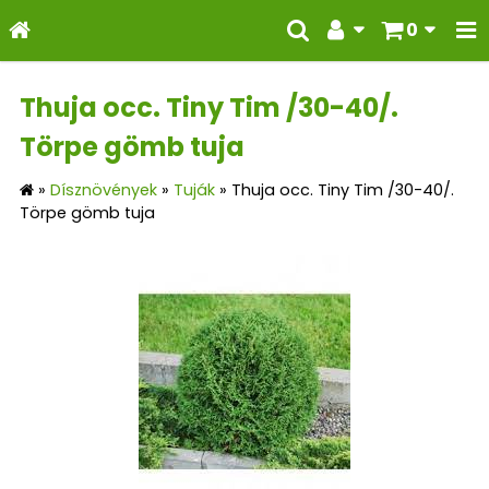
0
Thuja occ. Tiny Tim /30-40/.
Törpe gömb tuja
»
Dísznövények
»
Tuják
»
Thuja occ. Tiny Tim /30-40/.
Törpe gömb tuja