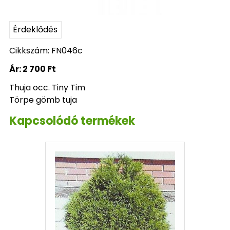
Érdeklődés
Cikkszám: FN046c
Ár:
2 700 Ft
Thuja occ. Tiny Tim
Törpe gömb tuja
Kapcsolódó termékek