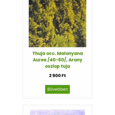
Thuja occ. Malonyana
Aurea /40-60/, Arany
oszlop tuja
2 900 Ft
Bővebben