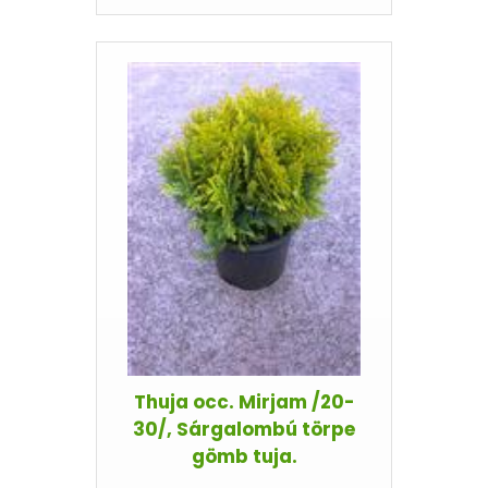
Thuja occ. Mirjam /20-
30/, Sárgalombú törpe
gömb tuja.