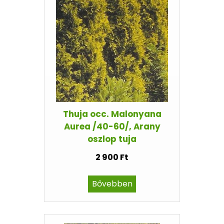
Thuja occ. Malonyana
Aurea /40-60/, Arany
oszlop tuja
2 900 Ft
Bővebben