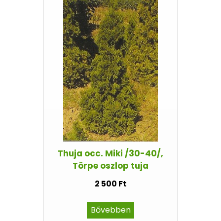
Thuja occ. Miki /30-40/,
Törpe oszlop tuja
2 500 Ft
Bővebben