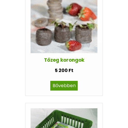
Tőzeg korongok
5 200 Ft
Bővebben