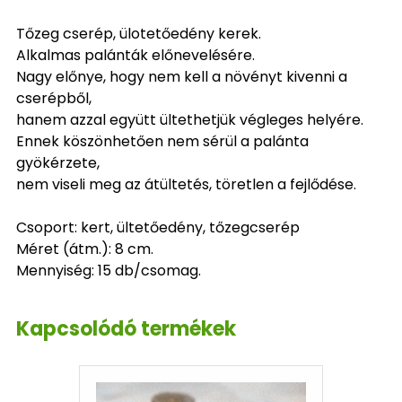
Tőzeg cserép, ülotetőedény kerek.
Alkalmas palánták előnevelésére.
Nagy előnye, hogy nem kell a növényt kivenni a
cserépből,
hanem azzal együtt ültethetjük végleges helyére.
Ennek köszönhetően nem sérül a palánta
gyökérzete,
nem viseli meg az átültetés, töretlen a fejlődése.
Csoport: kert, ültetőedény, tőzegcserép
Méret (átm.): 8 cm.
Mennyiség: 15 db/csomag.
Kapcsolódó termékek