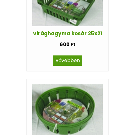
Virághagyma kosár 25x21
600 Ft
Bővebben