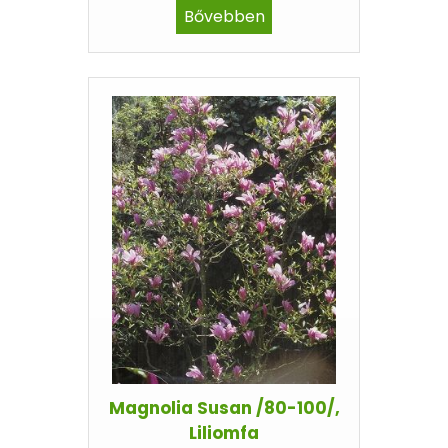
Bővebben
Magnolia Susan /80-100/,
Liliomfa