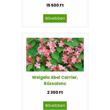
15 500 Ft
Bővebben
Weigela Abel Carrier,
Rózsalonc
2 300 Ft
Bővebben