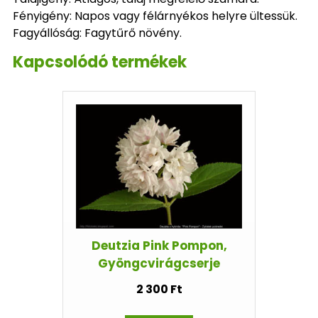
Fényigény: Napos vagy félárnyékos helyre ültessük.
Fagyállóság: Fagytűrő növény.
Kapcsolódó termékek
Deutzia Pink Pompon,
Gyöngcvirágcserje
2 300 Ft