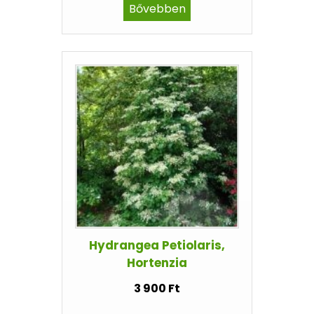
Bővebben
Hydrangea Petiolaris,
Hortenzia
3 900 Ft