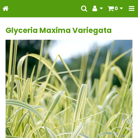
0
Glyceria Maxima Variegata