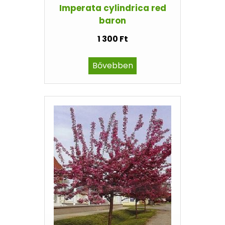
Imperata cylindrica red
baron
1 300 Ft
Bővebben