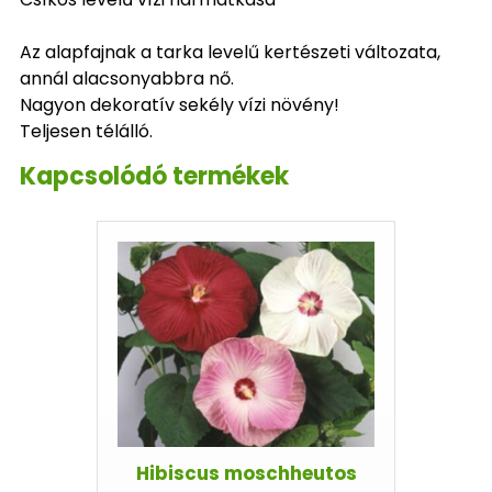
Az alapfajnak a tarka levelű kertészeti változata,
annál alacsonyabbra nő.
Nagyon dekoratív sekély vízi növény!
Teljesen télálló.
Kapcsolódó termékek
Hibiscus moschheutos