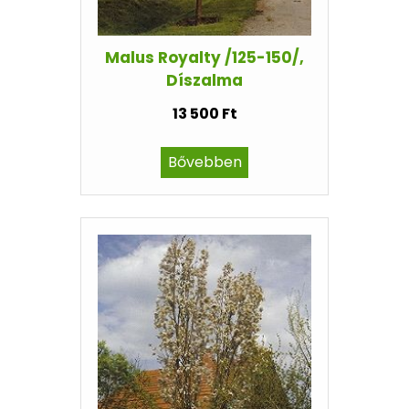
Malus Royalty /125-150/,
Díszalma
13 500 Ft
Bővebben