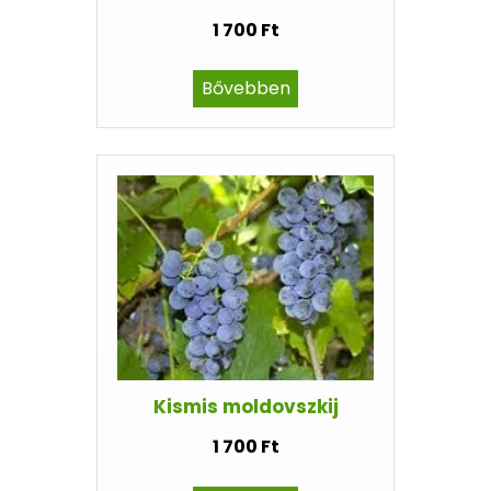
1 700 Ft
Bővebben
Kismis moldovszkij
1 700 Ft