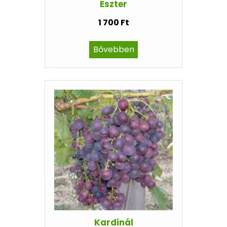
Eszter
1 700 Ft
Bővebben
Kardinál