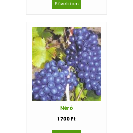
Bővebben
Néró
1 700 Ft