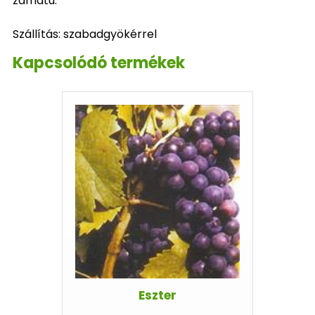
zamatú.
Szállítás: szabadgyökérrel
Kapcsolódó termékek
Eszter