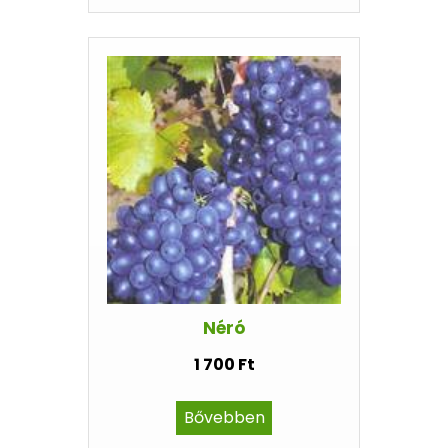
Néró
1 700 Ft
Bővebben