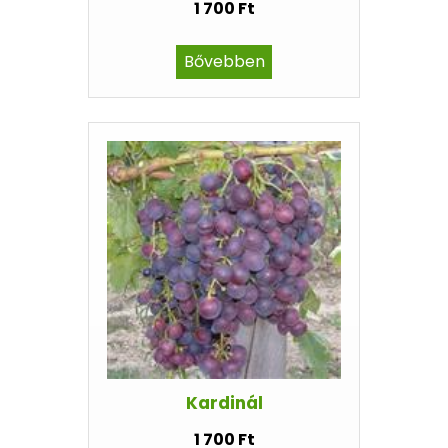
1 700 Ft
Bővebben
Kardinál
1 700 Ft