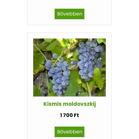
Bővebben
Kismis moldovszkij
1 700 Ft
Bővebben