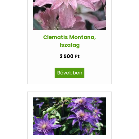
Clematis Montana,
Iszalag
2 500 Ft
Bővebben