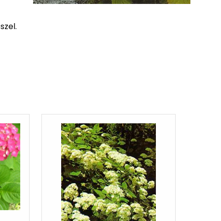
szel.