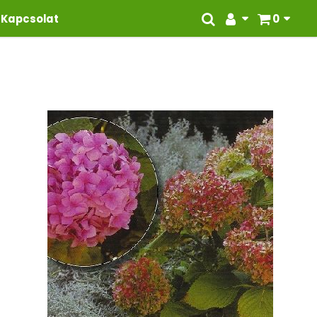
Kapcsolat
0