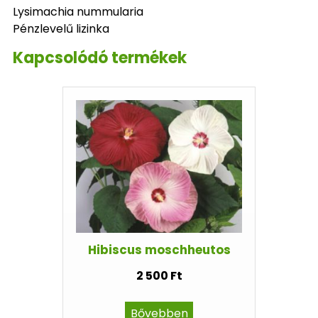
Lysimachia nummularia
Pénzlevelű lizinka
Kapcsolódó termékek
Hibiscus moschheutos
2 500 Ft
Bővebben