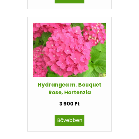
Hydrangea m. Bouquet
Rose, Hortenzia
3 900 Ft
Bővebben