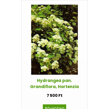
Hydrangea pan.
Grandiflora, Hortenzia
7 500 Ft
Bővebben