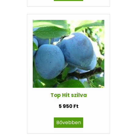
Top Hit szilva
5 950 Ft
Bővebben