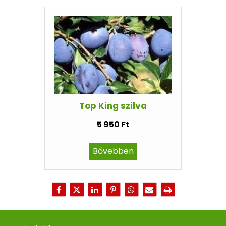
Top King szilva
5 950 Ft
Bővebben