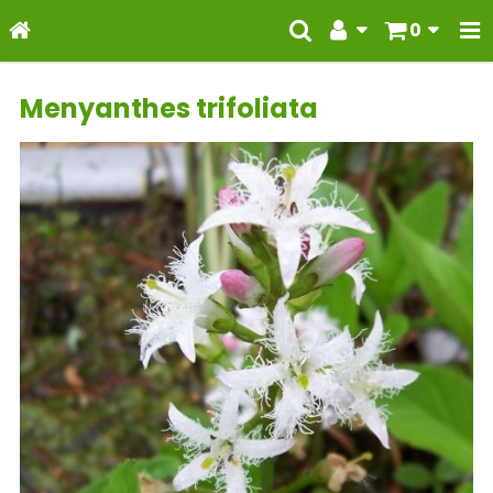
0
Menyanthes trifoliata