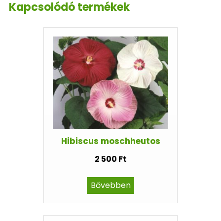
Kapcsolódó termékek
Hibiscus moschheutos
2 500 Ft
Bővebben