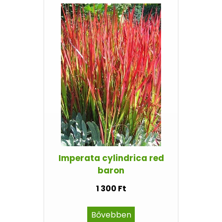
Imperata cylindrica red
baron
1 300 Ft
Bővebben